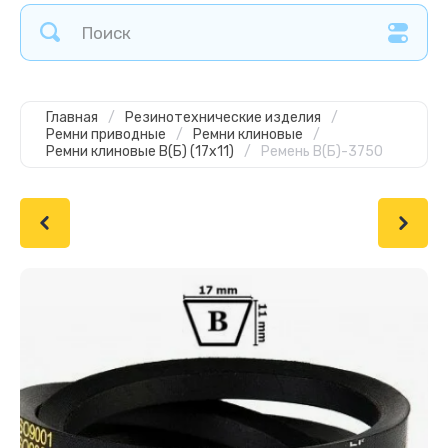
Главная
/
Резинотехнические изделия
/
Ремни приводные
/
Ремни клиновые
/
Ремни клиновые В(Б) (17х11)
/
Ремень В(Б)-3750