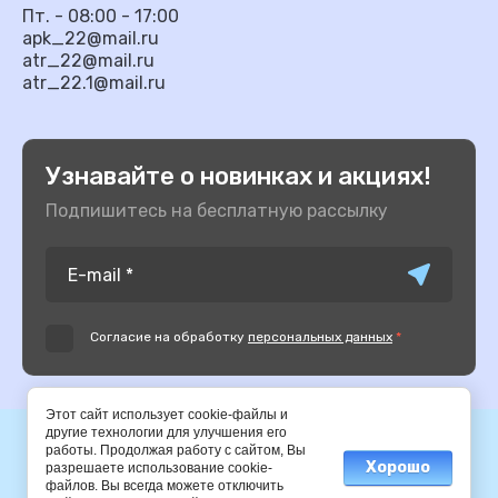
Пт. - 08:00 - 17:00
apk_22@mail.ru
atr_22@mail.ru
atr_22.1@mail.ru
Узнавайте о новинках и акциях!
Подпишитесь на бесплатную рассылку
Согласие на обработку
персональных данных
*
Этот сайт использует cookie-файлы и
другие технологии для улучшения его
© 2014-2025 АПК
работы. Продолжая работу с сайтом, Вы
Хорошо
разрешаете использование cookie-
файлов. Вы всегда можете отключить