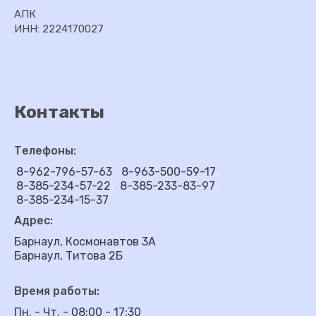
АПК
ИНН: 2224170027
Контакты
Телефоны:
8-962-796-57-63
8-963-500-59-17
8-385-234-57-22
8-385-233-83-97
8-385-234-15-37
Адрес:
Барнаул, Космонавтов 3А
Барнаул, Титова 2Б
Время работы:
Пн. - Чт. - 08:00 - 17:30