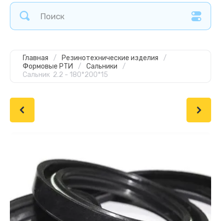
Главная
/
Резинотехнические изделия
/
Формовые РТИ
/
Сальники
/
Сальник 2.2 - 180*200*15