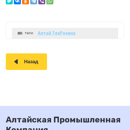
теги:
Алтай ТехРезина
Назад
Алтайская Промышленная
Компания