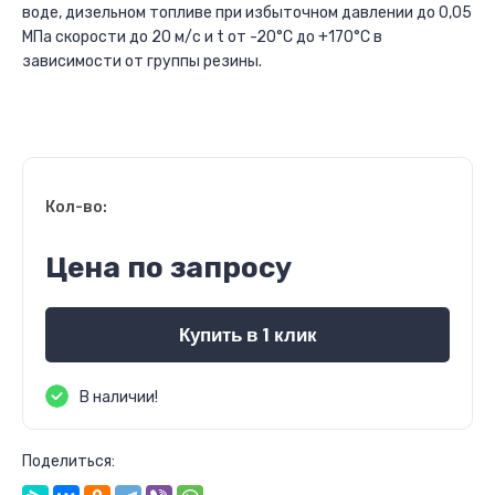
воде, дизельном топливе при избыточном давлении до 0,05
МПа скорости до 20 м/с и t от -20°С до +170°С в
зависимости от группы резины.
Кол-во:
Цена по запросу
Купить в 1 клик
В наличии!
Поделиться: