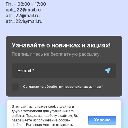
Пт. - 08:00 - 17:00
apk_22@mail.ru
atr_22@mail.ru
atr_22.1@mail.ru
Узнавайте о новинках и акциях!
Подпишитесь на бесплатную рассылку
Согласие на обработку
персональных данных
*
Этот сайт использует cookie-файлы и
другие технологии для улучшения его
© 2014-2025 АПК
работы. Продолжая работу с сайтом, Вы
Хорошо
разрешаете использование cookie-
файлов. Вы всегда можете отключить