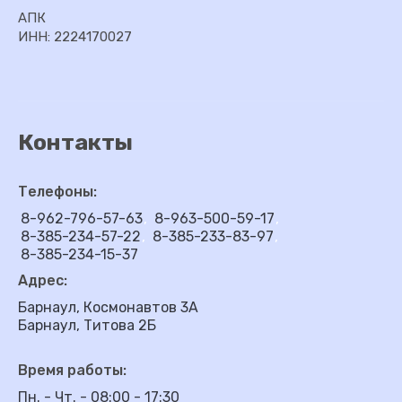
АПК
ИНН: 2224170027
Контакты
Телефоны:
8-962-796-57-63
8-963-500-59-17
8-385-234-57-22
8-385-233-83-97
8-385-234-15-37
Адрес:
Барнаул, Космонавтов 3А
Барнаул, Титова 2Б
Время работы:
Пн. - Чт. - 08:00 - 17:30