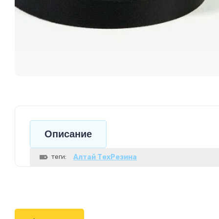
Описание
теги:
Алтай ТехРезина