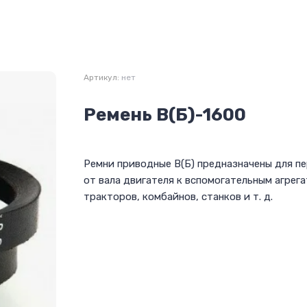
Артикул:
нет
Ремень В(Б)-1600
Ремни приводные В(Б) предназначены для п
от вала двигателя к вспомогательным агрег
тракторов, комбайнов, станков и т. д.