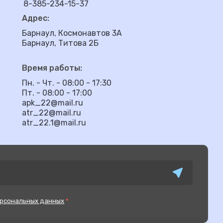
8-385-234-15-37
Адрес:
Барнаул, Космонавтов 3А
Барнаул, Титова 2Б
Время работы:
Пн. - Чт. - 08:00 - 17:30
Пт. - 08:00 - 17:00
apk_22@mail.ru
atr_22@mail.ru
atr_22.1@mail.ru
рсональных данных
*