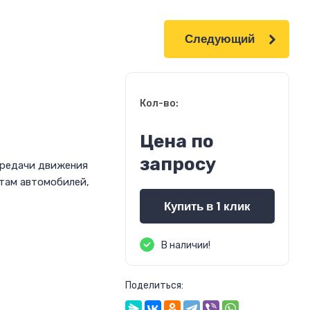
Следующий
Кол-во:
Цена по
запросу
ередачи движения
атам автомобилей,
Купить в 1 клик
В наличии!
Поделиться: