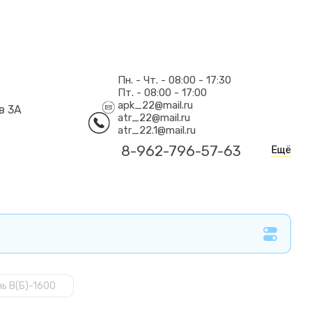
Пн. - Чт. - 08:00 - 17:30
Пт. - 08:00 - 17:00
apk_22@mail.ru
в 3А
atr_22@mail.ru
atr_22.1@mail.ru
8-962-796-57-63
Ещё
ь В(Б)-1600