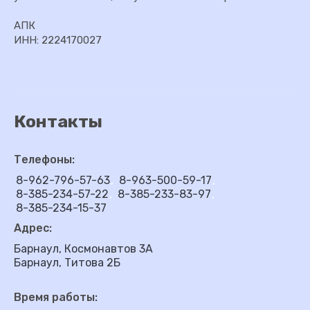
АПК
ИНН: 2224170027
Контакты
Телефоны:
8-962-796-57-63
8-963-500-59-17
8-385-234-57-22
8-385-233-83-97
8-385-234-15-37
Адрес:
Барнаул, Космонавтов 3А
Барнаул, Титова 2Б
Время работы: