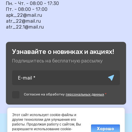
Пн. - Чт. - 08:00 - 17:30
Пт. - 08:00 - 17:00
apk_22@mail.ru
atr_22@mail.ru
atr_22.1@mail.ru
Узнавайте о новинках и акциях!
Подпишитесь на бесплатную рассылку
Согласие на обработку
персональных данных
*
Этот сайт использует cookie-файлы и
другие технологии для улучшения его
© 2014-2025 АПК
работы. Продолжая работу с сайтом, Вы
Хорошо
разрешаете использование cookie-