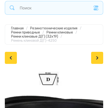
Главная
/
Резинотехнические изделия
/
Ремни приводные
/
Ремни клиновые
/
Ремни клиновые Д(Г) (32х19)
/
Ремень клиновой Д(Г)-4250