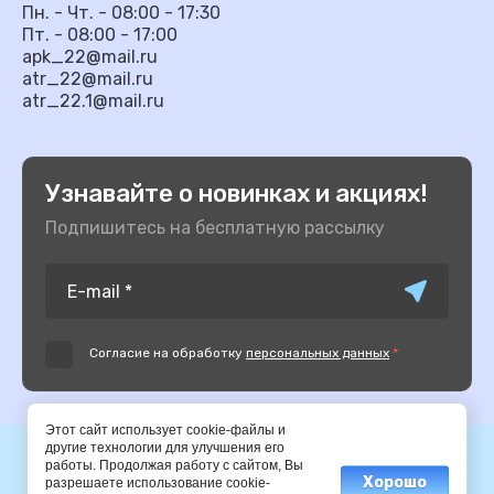
Пн. - Чт. - 08:00 - 17:30
Пт. - 08:00 - 17:00
apk_22@mail.ru
atr_22@mail.ru
atr_22.1@mail.ru
Узнавайте о новинках и акциях!
Подпишитесь на бесплатную рассылку
Согласие на обработку
персональных данных
*
Этот сайт использует cookie-файлы и
другие технологии для улучшения его
© 2014-2025 АПК
работы. Продолжая работу с сайтом, Вы
Хорошо
разрешаете использование cookie-