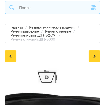
Главная
/
Резинотехнические изделия
/
Ремни приводные
/
Ремни клиновые
/
Ремни клиновые Д(Г) (32х19)
/
Ремень клиновой Д(Г)-3000