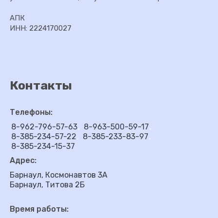
АПК
ИНН: 2224170027
Контакты
Телефоны:
8-962-796-57-63
8-963-500-59-17
8-385-234-57-22
8-385-233-83-97
8-385-234-15-37
Адрес:
Барнаул, Космонавтов 3А
Барнаул, Титова 2Б
Время работы: