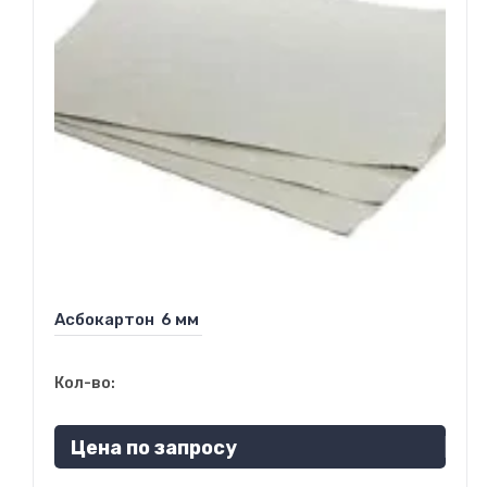
Асбокартон 6 мм
Кол-во:
Цена по запросу