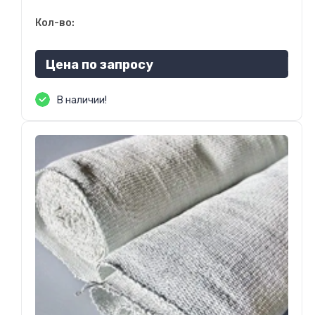
Кол-во:
Цена по запросу
В наличии!