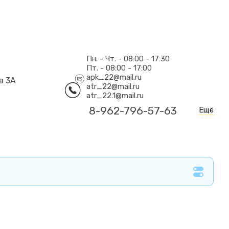
Пн. - Чт. - 08:00 - 17:30
Пт. - 08:00 - 17:00
apk_22@mail.ru
в 3А
atr_22@mail.ru
atr_22.1@mail.ru
8-962-796-57-63
Ещё