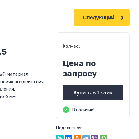
Следующий
Кол-во:
,5
Цена по
запросу
ый материал,
ловиях воздействия
вления.
Купить в 1 клик
о 6 мм.
В наличии!
Поделиться: