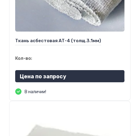
Ткань асбестовая АТ-4 (толщ.3.1мм)
Кол-во:
Цена по запросу
В наличии!