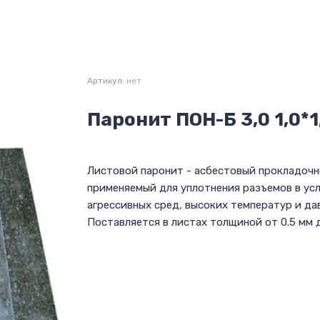
Артикул:
нет
Паронит ПОН-Б 3,0 1,0*1
Листовой паронит - асбестовый прокладочн
применяемый для уплотнения разъемов в ус
агрессивных сред, высоких температур и да
Поставляется в листах толщиной от 0.5 мм д