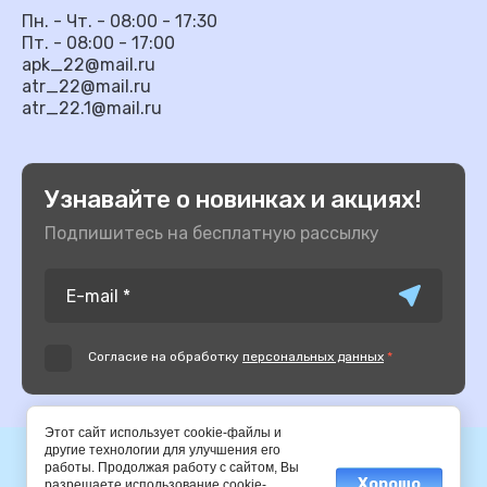
Пн. - Чт. - 08:00 - 17:30
Пт. - 08:00 - 17:00
apk_22@mail.ru
atr_22@mail.ru
atr_22.1@mail.ru
Узнавайте о новинках и акциях!
Подпишитесь на бесплатную рассылку
Согласие на обработку
персональных данных
*
Этот сайт использует cookie-файлы и
другие технологии для улучшения его
© 2014-2025 АПК
работы. Продолжая работу с сайтом, Вы
Хорошо
разрешаете использование cookie-