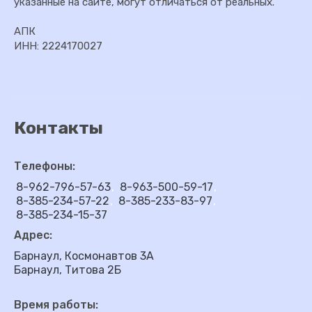
указанные на сайте, могут отличаться от реальных.
АПК
ИНН: 2224170027
Контакты
Телефоны:
8-962-796-57-63
8-963-500-59-17
8-385-234-57-22
8-385-233-83-97
8-385-234-15-37
Адрес:
Барнаул, Космонавтов 3А
Барнаул, Титова 2Б
Время работы: