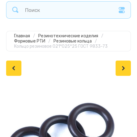
Главная
/
Резинотехнические изделия
/
Формовые РТИ
/
Резиновые кольца
/
Кольцо резиновое 021*025*25 ГОСТ 9833-73