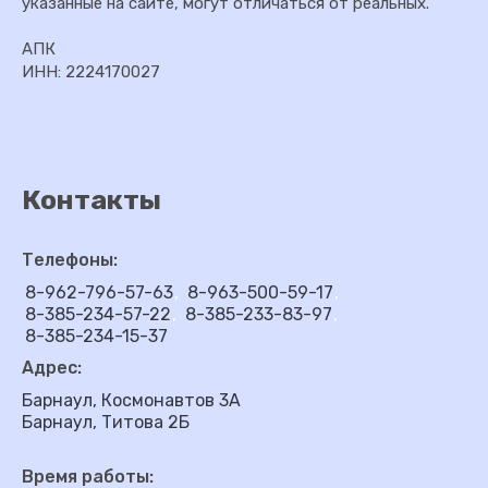
указанные на сайте, могут отличаться от реальных.
АПК
ИНН: 2224170027
Контакты
Телефоны:
8-962-796-57-63
8-963-500-59-17
8-385-234-57-22
8-385-233-83-97
8-385-234-15-37
Адрес:
Барнаул, Космонавтов 3А
Барнаул, Титова 2Б
Время работы: