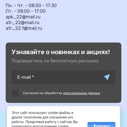
Пн. - Чт. - 08:00 - 17:30
Пт. - 08:00 - 17:00
apk_22@mail.ru
atr_22@mail.ru
atr_22.1@mail.ru
Узнавайте о новинках и акциях!
Подпишитесь на бесплатную рассылку
Согласие на обработку
персональных данных
*
Этот сайт использует cookie-файлы и
другие технологии для улучшения его
© 2014-2025 АПК
работы. Продолжая работу с сайтом, Вы
Хорошо
разрешаете использование cookie-