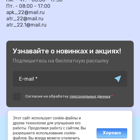
Пт. - 08:00 - 17:00
apk_22@mail.ru
atr_22@mail.ru
atr_22.1@mail.ru
Узнавайте о новинках и акциях!
Подпишитесь на бесплатную рассылку
Согласие на обработку
персональных данных
*
Этот сайт использует cookie-файлы и
другие технологии для улучшения его
© 2014-2025 АПК
работы. Продолжая работу с сайтом, Вы
Хорошо
разрешаете использование cookie-
файлов. Вы всегда можете отключить