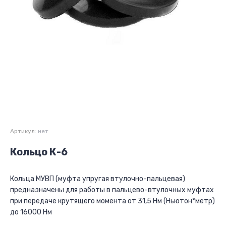
Артикул:
нет
Кольцо К-6
Кольца МУВП (муфта упругая втулочно-пальцевая)
предназначены для работы в пальцево-втулочных муфтах
при передаче крутящего момента от 31,5 Нм (Ньютон*метр)
до 16000 Нм