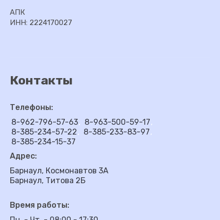
АПК
ИНН: 2224170027
Контакты
Телефоны:
8-962-796-57-63
8-963-500-59-17
8-385-234-57-22
8-385-233-83-97
8-385-234-15-37
Адрес:
Барнаул, Космонавтов 3А
Барнаул, Титова 2Б
Время работы:
Пн. - Чт. - 08:00 - 17:30